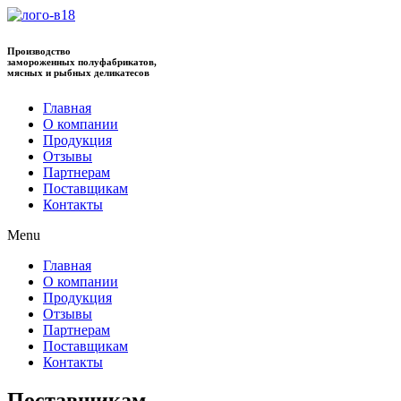
Производство
замороженных полуфабрикатов,
мясных и рыбных деликатесов
Главная
О компании
Продукция
Отзывы
Партнерам
Поставщикам
Контакты
Menu
Главная
О компании
Продукция
Отзывы
Партнерам
Поставщикам
Контакты
Поставщикам