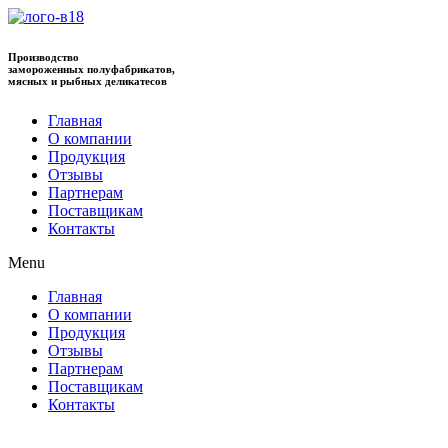
Производство
замороженных полуфабрикатов,
мясных и рыбных деликатесов
Главная
О компании
Продукция
Отзывы
Партнерам
Поставщикам
Контакты
Menu
Главная
О компании
Продукция
Отзывы
Партнерам
Поставщикам
Контакты