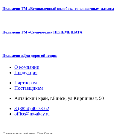
Пельмени ТМ «Великолепный колобок» со сливочным маслом
Пельмени ТМ «Сели-поели» ПЕЛЬМЕШАТА
Пельмени «Для дорогой тещи»
О компании
Продукция
Партнерам
Поставщикам
Алтайский край, г.Бийск, ул.Кирпичная, 50
8 (3854) 40-73-62
office@mt-altay.ru