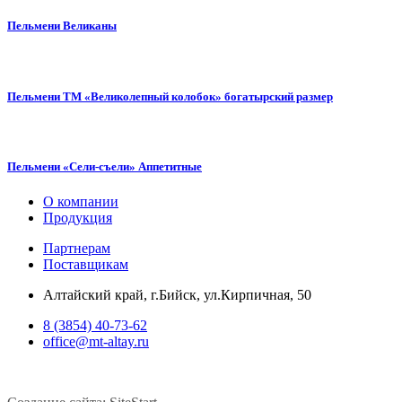
Пельмени Великаны
Пельмени ТМ «Великолепный колобок» богатырский размер
Пельмени «Сели-съели» Аппетитные
О компании
Продукция
Партнерам
Поставщикам
Алтайский край, г.Бийск, ул.Кирпичная, 50
8 (3854) 40-73-62
office@mt-altay.ru