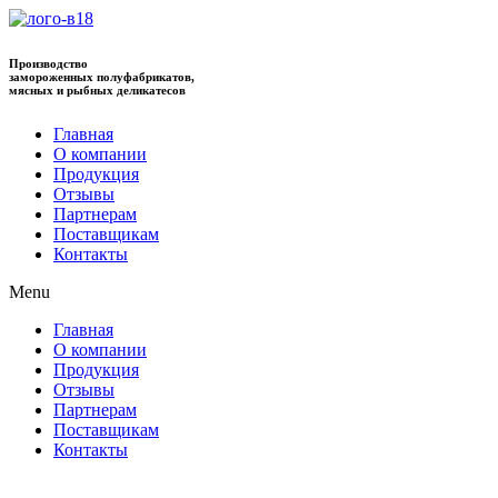
Производство
замороженных полуфабрикатов,
мясных и рыбных деликатесов
Главная
О компании
Продукция
Отзывы
Партнерам
Поставщикам
Контакты
Menu
Главная
О компании
Продукция
Отзывы
Партнерам
Поставщикам
Контакты