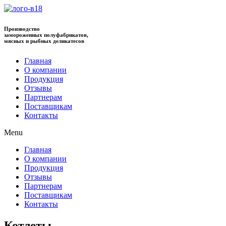
Производство
замороженных полуфабрикатов,
мясных и рыбных деликатесов
Главная
О компании
Продукция
Отзывы
Партнерам
Поставщикам
Контакты
Menu
Главная
О компании
Продукция
Отзывы
Партнерам
Поставщикам
Контакты
Котлеты