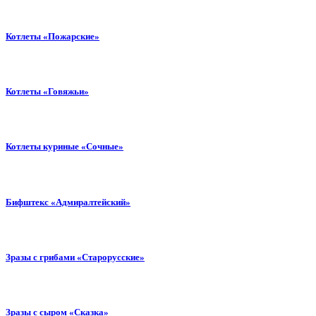
Котлеты «Пожарские»
Котлеты «Говяжьи»
Котлеты куриные «Сочные»
Бифштекс «Адмиралтейский»
Зразы с грибами «Старорусские»
Зразы с сыром «Сказка»