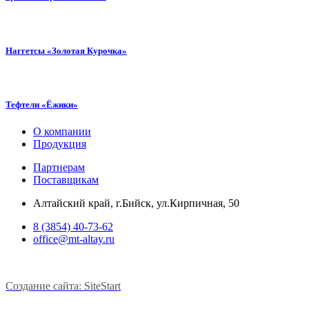
Наггетсы «Золотая Курочка»
Тефтели «Ёжики»
О компании
Продукция
Партнерам
Поставщикам
Алтайский край, г.Бийск, ул.Кирпичная, 50
8 (3854) 40-73-62
office@mt-altay.ru
Создание сайта: SiteStart